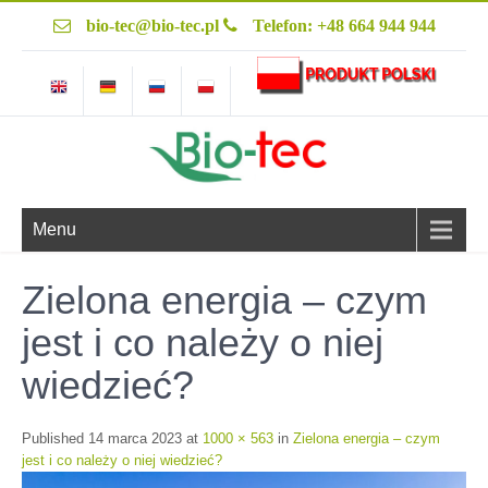
bio-tec@bio-tec.pl
Telefon: +48 664 944 944
Menu
Zielona energia – czym
jest i co należy o niej
wiedzieć?
Published
14 marca 2023
at
1000 × 563
in
Zielona energia – czym
jest i co należy o niej wiedzieć?