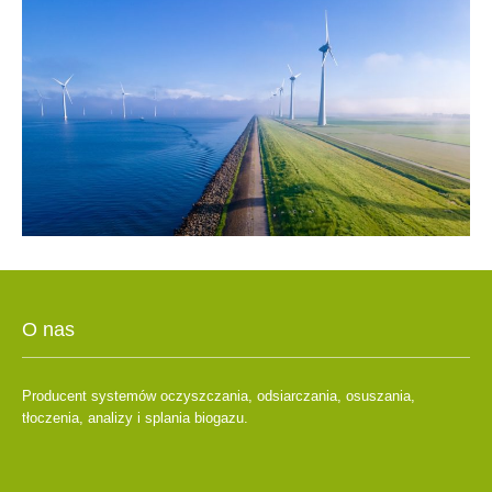
O nas
Producent systemów oczyszczania, odsiarczania, osuszania,
tłoczenia, analizy i splania biogazu.