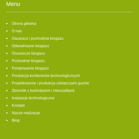
Menu
Strona główna
O nas
Osuszacz i pochodnia biogazu
Odwadnianie biogazu
Osuszacze biogazu
Pochodnie biogazu
Pompowanie biogazu
Produkcja kontenerów technologicznych
Projektowanie i produkcja odsiarczalni gazów
Zbiorniki z barbotażem i mieszadłami
Instalacje technologiczne
Kontakt
Nasze realizacje
Blog