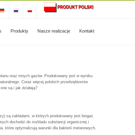
s
Produkty
Nasze realizacje
Kontakt
tanu oraz innych gazów. Produkowany jest w wyniku
aturalnego. Coraz więcej polskich przedsiębiorstw
ne są i jak działają?
czy) są zakładami, w których produkowany jest biogaz.
ch dochodzi do rozkładu substancji organicznej i
a, które optymalizują warunki dla bakterii metanowych,