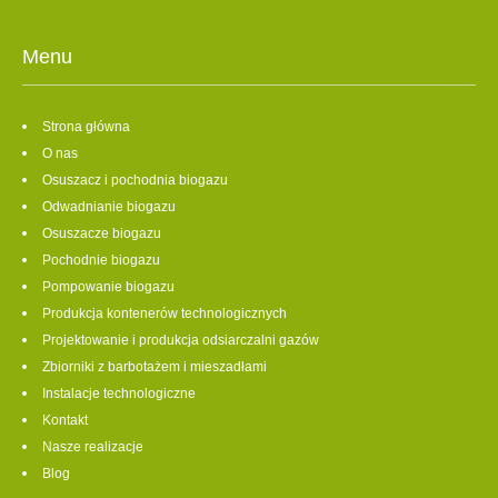
Menu
Strona główna
O nas
Osuszacz i pochodnia biogazu
Odwadnianie biogazu
Osuszacze biogazu
Pochodnie biogazu
Pompowanie biogazu
Produkcja kontenerów technologicznych
Projektowanie i produkcja odsiarczalni gazów
Zbiorniki z barbotażem i mieszadłami
Instalacje technologiczne
Kontakt
Nasze realizacje
Blog