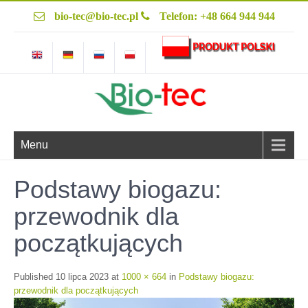
bio-tec@bio-tec.pl
Telefon: +48 664 944 944
Menu
Podstawy biogazu:
przewodnik dla
początkujących
Published
10 lipca 2023
at
1000 × 664
in
Podstawy biogazu:
przewodnik dla początkujących