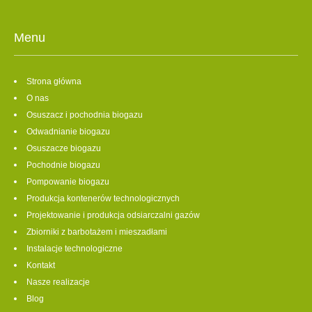
Menu
Strona główna
O nas
Osuszacz i pochodnia biogazu
Odwadnianie biogazu
Osuszacze biogazu
Pochodnie biogazu
Pompowanie biogazu
Produkcja kontenerów technologicznych
Projektowanie i produkcja odsiarczalni gazów
Zbiorniki z barbotażem i mieszadłami
Instalacje technologiczne
Kontakt
Nasze realizacje
Blog