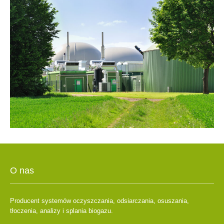
O nas
Producent systemów oczyszczania, odsiarczania, osuszania,
tłoczenia, analizy i splania biogazu.